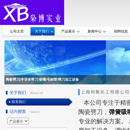
公司主页
关于我们
产品展示
新闻中心
招聘信息
陶瓷劈刀|半导体劈刀|瓷嘴|毛细管|劈刀加工设备
本公司专注于精
联系我们
陶瓷劈刀，
弹簧吸
专业的解决方案。